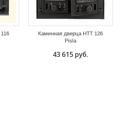
 116
Каминная дверца HTT 126
Pisla
43 615 руб.