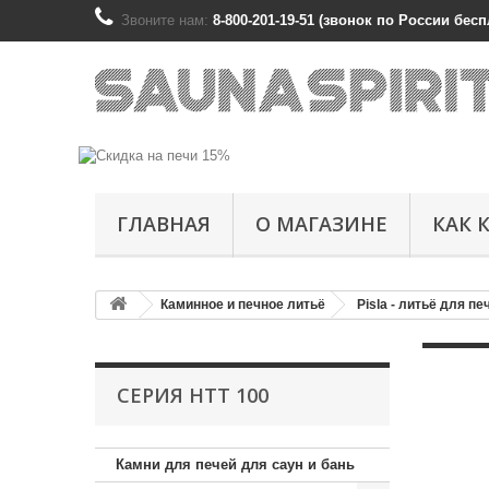
Звоните нам:
8-800-201-19-51 (звонок по России беспл
ГЛАВНАЯ
О МАГАЗИНЕ
КАК 
Каминное и печное литьё
Pisla - литьё для п
СЕРИЯ НТТ 100
Камни для печей для саун и бань