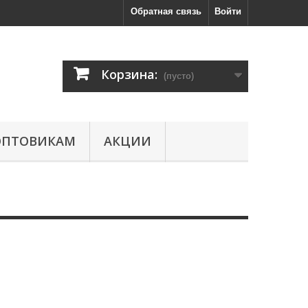
Обратная связь
Войти
Корзина:
(пусто)
ОПТОВИКАМ
АКЦИИ