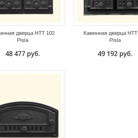
инная дверца HTT 102
Каминная дверца HTT
Pisla
Pisla
48 477 руб.
49 192 руб.