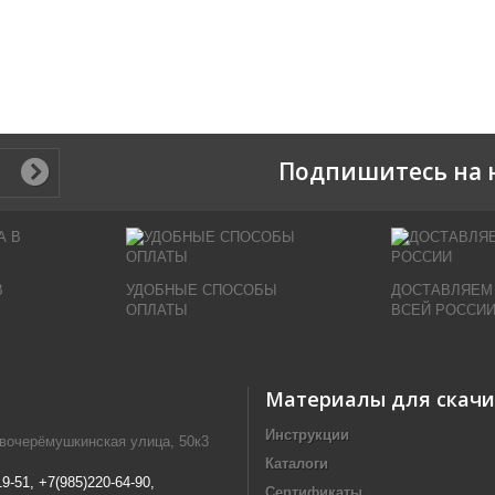
Подпишитесь на 
В
УДОБНЫЕ СПОСОБЫ
ДОСТАВЛЯЕМ
ОПЛАТЫ
ВСЕЙ РОССИ
Материалы для скач
Инструкции
овочерёмушкинская улица, 50к3
Каталоги
19-51, +7(985)220-64-90,
Сертификаты