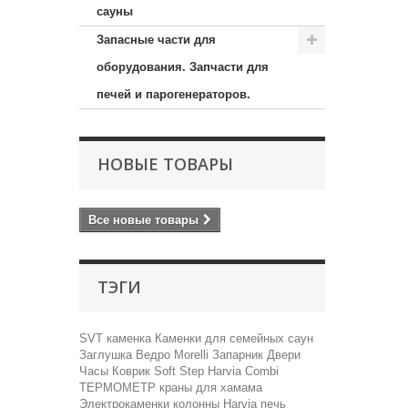
сауны
Запасные части для
оборудования. Запчасти для
печей и парогенераторов.
НОВЫЕ ТОВАРЫ
Все новые товары
ТЭГИ
SVT
каменка
Каменки для семейных саун
Заглушка
Ведро
Morelli
Запарник
Двери
Часы
Коврик Soft Step
Harvia Combi
ТЕРМОМЕТР
краны для хамама
Электрокаменки колонны Harvia
печь