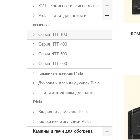
SVT - Каминное и печное литьё
Pisla - литьё для печей и
каминов
Кам
Серия НТТ 100
Серия НТТ 400
Серия НТТ 500
Серия НТТ 600
Каминные дверцы Pisla
Духовки и дверцы духовок Pisla
Плиты и комфорки для плиты
Pisla
Задвижки дымохода Pisla
Колосники и зольники Pisla
Камины и печи для обогрева