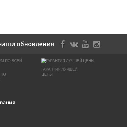
наши обновления
ГАРАНТИЯ ЛУЧШЕЙ
 ПО
ЦЕНЫ
И
ивания