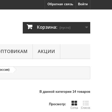
Обратная связь
Войти
Корзина:
(пусто)
ОПТОВИКАМ
АКЦИИ
оссия)
В данной категории 14 товаров
Просмотр:
Сетка
Список