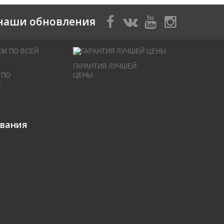
наши обновления
ГАРАНТИЯ ЛУЧШЕЙ
 ПО
ЦЕНЫ
И
ивания