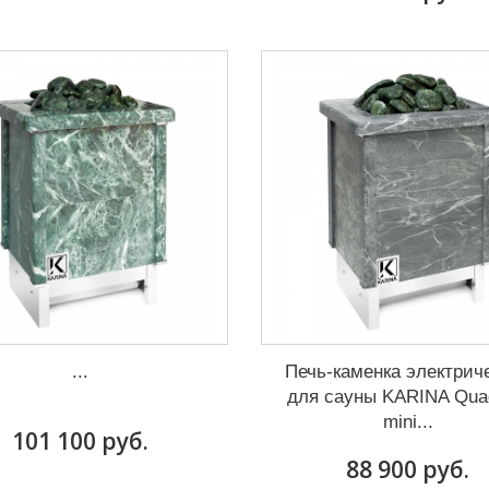
...
Печь-каменка электрич
для сауны KARINA Qua
mini...
101 100 руб.
88 900 руб.