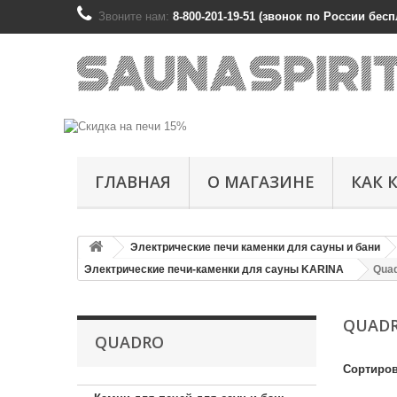
Звоните нам:
8-800-201-19-51 (звонок по России беспл
ГЛАВНАЯ
О МАГАЗИНЕ
КАК 
Электрические печи каменки для сауны и бани
Электрические печи-каменки для сауны KARINA
Qua
QUAD
QUADRO
Сортиров