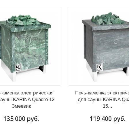
-каменка электрическая
Печь-каменка электрич
сауны KARINA Quadro 12
для сауны KARINA Qu
Змеевик
15...
135 000 руб.
119 400 руб.