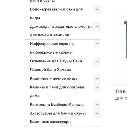
бани и сауны
Водонагреватели и баки для
воды
Дымоходы и защитные элементы
для печей и каминов
Инфракрасные сауны и
инфракрасные кабины
Освещение для Сауны Бани
Паровой бани Хамама
Каминное и печное литьё
Камины и печи для обогрева
Печь
дома
для 
Коптильни Барбекю Мангалы
Аксессуары для бани и сауны.
Каминные аксессуары