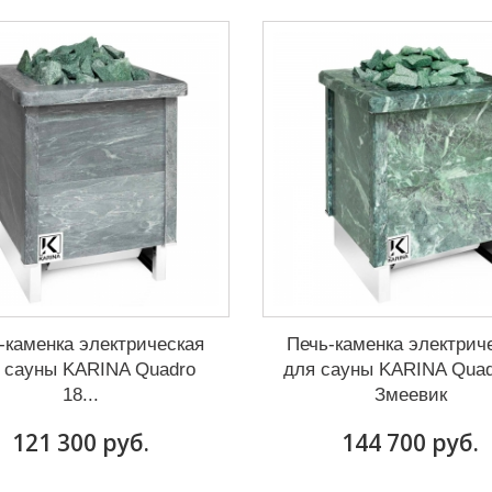
-каменка электрическая
Печь-каменка электрич
 сауны KARINA Quadro
для сауны KARINA Quad
18...
Змеевик
121 300 руб.
144 700 руб.