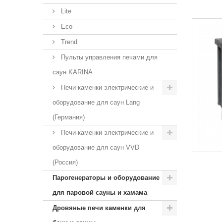
Lite
Eco
Trend
Пульты управления печами для
саун KARINA
Печи-каменки электрические и
оборудование для саун Lang
(Германия)
Печи-каменки электрические и
оборудование для саун VVD
(Россия)
Парогенераторы и оборудование
для паровой сауны и хамама
Дровяные печи каменки для