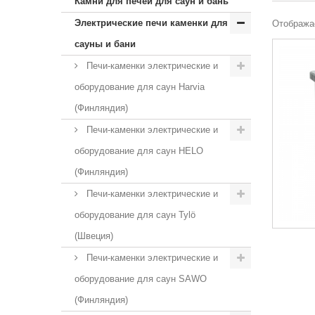
Камни для печей для саун и бань
Электрические печи каменки для
Отображае
сауны и бани
Печи-каменки электрические и
оборудование для саун Harvia
(Финляндия)
Печи-каменки электрические и
оборудование для саун HELO
(Финляндия)
Печи-каменки электрические и
оборудование для саун Tylö
(Швеция)
Печи-каменки электрические и
оборудование для саун SAWO
(Финляндия)