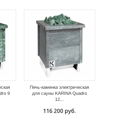
еская
Печь-каменка электрическая
dro 9
для сауны KARINA Quadro
12...
116 200 руб.