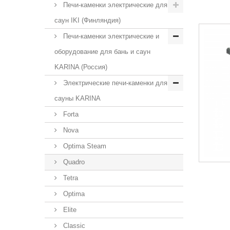
Печи-каменки электрические для
саун IKI (Финляндия)
Печи-каменки электрические и
оборудование для бань и саун
KARINA (Россия)
Электрические печи-каменки для
сауны KARINA
Forta
Nova
Optima Steam
Quadro
Tetra
Optima
Elite
Classic