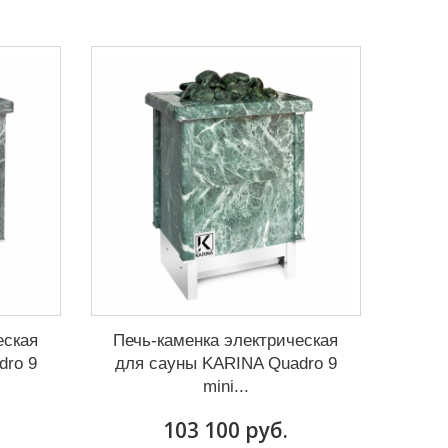
еская
Печь-каменка электрическая
dro 9
для сауны KARINA Quadro 9
mini...
103 100 руб.