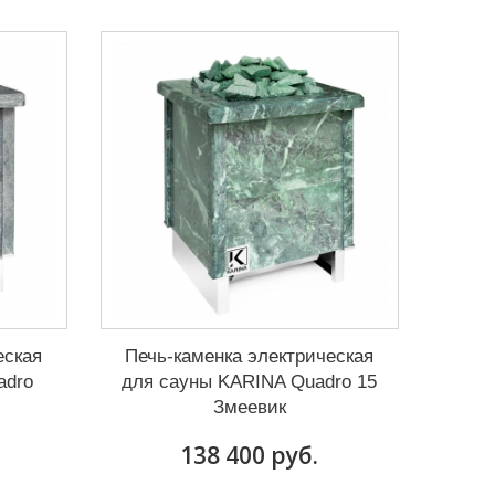
еская
Печь-каменка электрическая
adro
для сауны KARINA Quadro 15
Змеевик
138 400 руб.