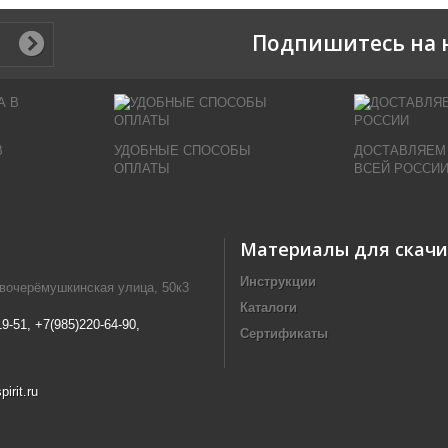
Подпишитесь на 
В
УДОБНЫЕ СПОСОБЫ
ДОСТАВЛЯЕМ
ОПЛАТЫ
ВСЕЙ РОССИ
Материалы для скач
Инструкции
овочерёмушкинская улица, 50к3
Каталоги
19-51, +7(985)220-64-90,
Сертификаты
irit.ru