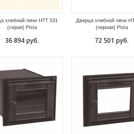
а хлебной печи HTT 531
Дверца хлебной печи H
(серая) Pisla
(черная) Pisla
36 894 руб.
72 501 руб.