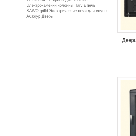
Электрокаменки колонны Harvia
печь
SAWO
grilld
Электрические печи для сауны
Абажур
Дверь
Дверц