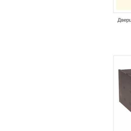
Дверц