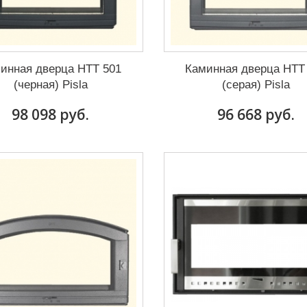
инная дверца HTT 501
Каминная дверца HTT
(черная) Pisla
(серая) Pisla
98 098 руб.
96 668 руб.