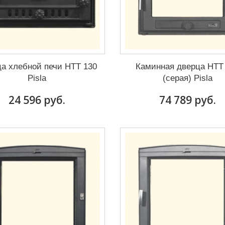
а хлебной печи HTT 130
Каминная дверца HTT
Pisla
(серая) Pisla
24 596 руб.
74 789 руб.