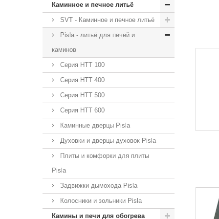
Каминное и печное литьё
SVT - Каминное и печное литьё
Pisla - литьё для печей и
каминов
Серия НТТ 100
Серия НТТ 400
Серия НТТ 500
Серия НТТ 600
Каминные дверцы Pisla
Духовки и дверцы духовок Pisla
Плиты и комфорки для плиты
Pisla
Задвижки дымохода Pisla
Колосники и зольники Pisla
Камины и печи для обогрева