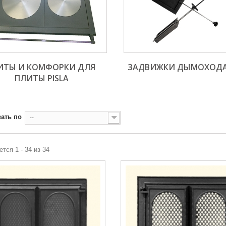
ИТЫ И КОМФОРКИ ДЛЯ 
ЗАДВИЖКИ ДЫМОХОДА 
ПЛИТЫ PISLA
ать по
--
тся 1 - 34 из 34