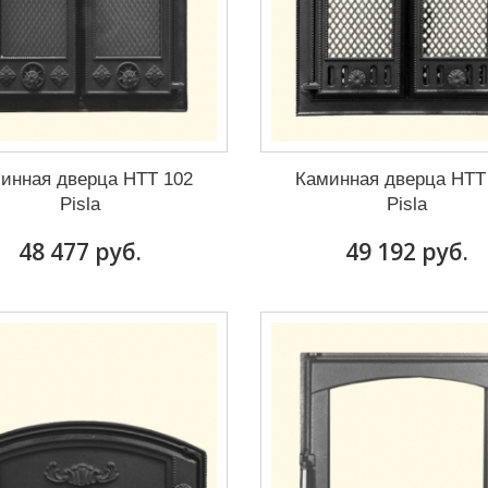
инная дверца HTT 102
Каминная дверца HTT
Pisla
Pisla
48 477 руб.
49 192 руб.