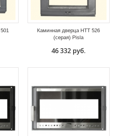
 501
Каминная дверца HTT 526
(серая) Pisla
46 332 руб.