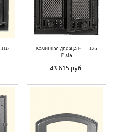
 116
Каминная дверца HTT 126
Pisla
43 615 руб.