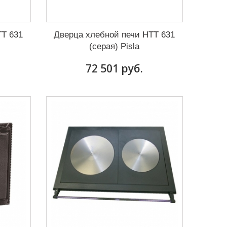
TT 631
Дверца хлебной печи HTT 631
(серая) Pisla
72 501 руб.