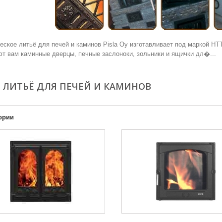
ское литьё для печей и каминов Pisla Oy изготавливает под маркой HTT-
т вам каминные дверцы, печные заслоноки, зольники и ящички дл�...
 - ЛИТЬЁ ДЛЯ ПЕЧЕЙ И КАМИНОВ
ории