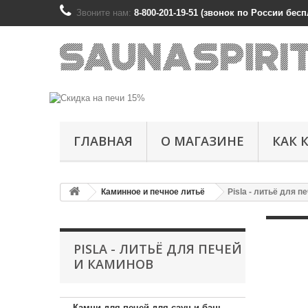
Звоните нам:
8-800-201-19-51 (звонок по России беспл
ГЛАВНАЯ
О МАГАЗИНЕ
КАК 
Каминное и печное литьё
Pisla - литьё для п
PISLA - ЛИТЬЁ ДЛЯ ПЕЧЕЙ
И КАМИНОВ
Камни для печей для саун и бань