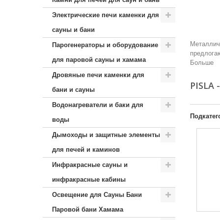
Электрические печи каменки для
сауны и бани
Металличе
Парогенераторы и оборудование
предлогаю
для паровой сауны и хамама
Больше
Дровяные печи каменки для
PISLA
бани и сауны
Водонагреватели и баки для
Подкатег
воды
Дымоходы и защитные элементы
для печей и каминов
Инфракрасные сауны и
инфракрасные кабины
Освещение для Сауны Бани
Паровой бани Хамама