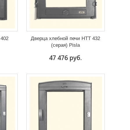
 402
Дверца хлебной печи HTT 432
(серая) Pisla
47 476 руб.