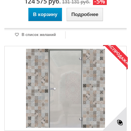
124 575 руб.
-5%
131 131 руб.
В корзину
Подробнее
В список желаний
РАСПРОДАЖА!