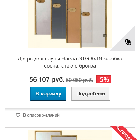
Дверь для сауны Harvia STG 9x19 коробка
сосна, стекло бронза
56 107 руб.
-5%
59 059 руб.
В корзину
Подробнее
В список желаний
РАСПРОДАЖА!