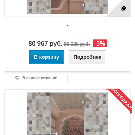
...
80 967 руб.
-5%
85 228 руб.
В корзину
Подробнее
В список желаний
РАСПРОДАЖА!