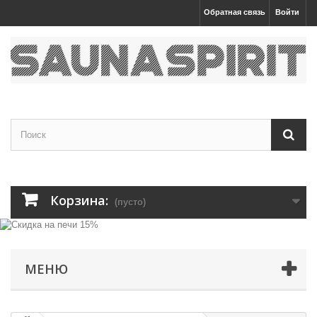
Обратная связь
Войти
Корзина:
(пусто)
МЕНЮ