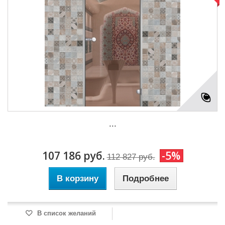
...
107 186 руб.
-5%
112 827 руб.
В корзину
Подробнее
В список желаний