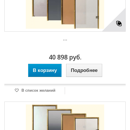
...
40 898 руб.
В корзину
Подробнее
В список желаний