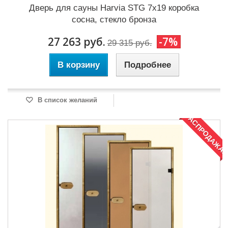
Дверь для сауны Harvia STG 7x19 коробка
сосна, стекло бронза
27 263 руб.
-7%
29 315 руб.
В корзину
Подробнее
В список желаний
РАСПРОДАЖА!