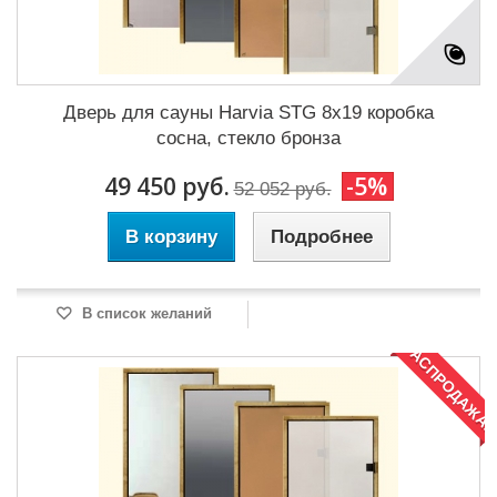
Дверь для сауны Harvia STG 8x19 коробка
сосна, стекло бронза
49 450 руб.
-5%
52 052 руб.
В корзину
Подробнее
В список желаний
РАСПРОДАЖА!