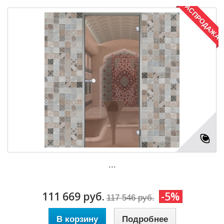
РАСПРОДАЖА!
...
111 669 руб.
-5%
117 546 руб.
В корзину
Подробнее