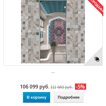
РАСПРОДАЖА!
...
106 099 руб.
-5%
111 683 руб.
В корзину
Подробнее