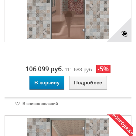
...
106 099 руб.
-5%
111 683 руб.
В корзину
Подробнее
В список желаний
РАСПРОДАЖА!