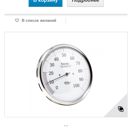
В корзину
Подробнее
В список желаний
...