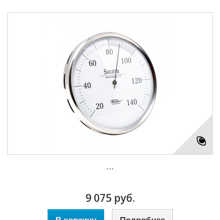
...
9 075 руб.