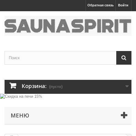
Обратная связь
Войти
Корзина:
(пусто)
МЕНЮ