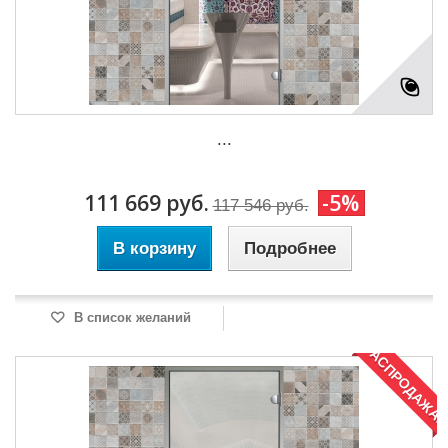
...
111 669 руб.
-5%
117 546 руб.
В корзину
Подробнее
В список желаний
РАСПРОДАЖА!