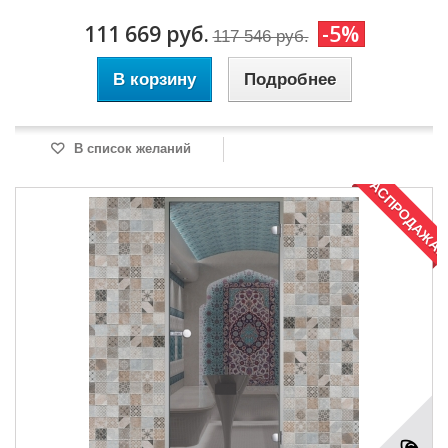
111 669 руб.
-5%
117 546 руб.
В корзину
Подробнее
В список желаний
РАСПРОДАЖА!