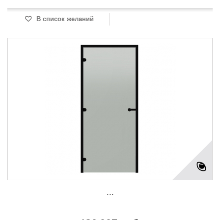
В список желаний
...