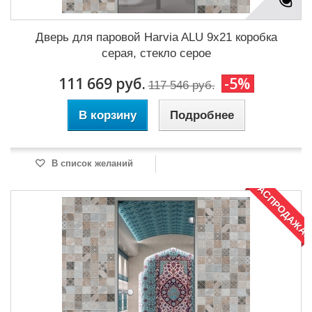
Дверь для паровой Harvia ALU 9x21 коробка
серая, стекло серое
111 669 руб.
-5%
117 546 руб.
В корзину
Подробнее
В список желаний
РАСПРОДАЖА!