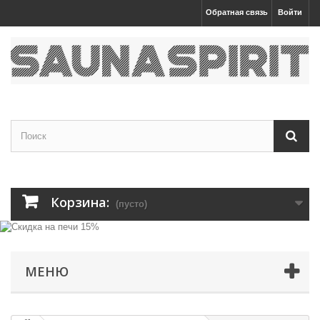
Обратная связь
Войти
Корзина:
(пусто)
МЕНЮ