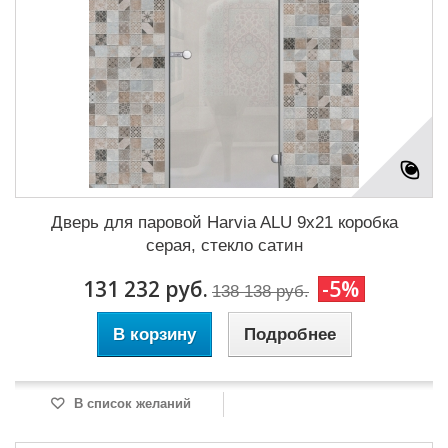
Дверь для паровой Harvia ALU 9x21 коробка
серая, стекло сатин
131 232 руб.
-5%
138 138 руб.
В корзину
Подробнее
В список желаний