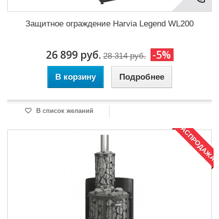
Защитное ограждение Harvia Legend WL200
26 899 руб.
-5%
28 314 руб.
В корзину
Подробнее
В список желаний
РАСПРОДАЖА!