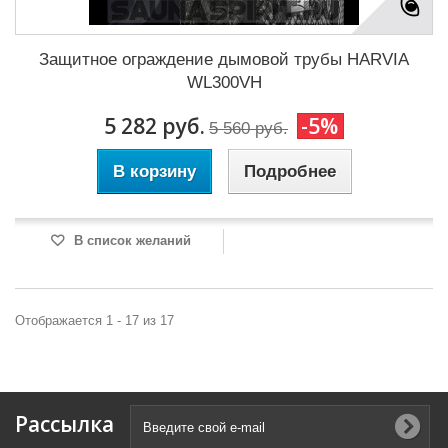
Защитное ограждение дымовой трубы HARVIA
WL300VH
5 282 руб.
-5%
5 560 руб.
В корзину
Подробнее
В список желаний
Отображается 1 - 17 из 17
Рассылка