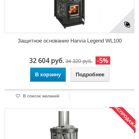
Защитное основание Harvia Legend WL100
32 604 руб.
-5%
34 320 руб.
В корзину
Подробнее
В список желаний
РАСПРОДАЖА!