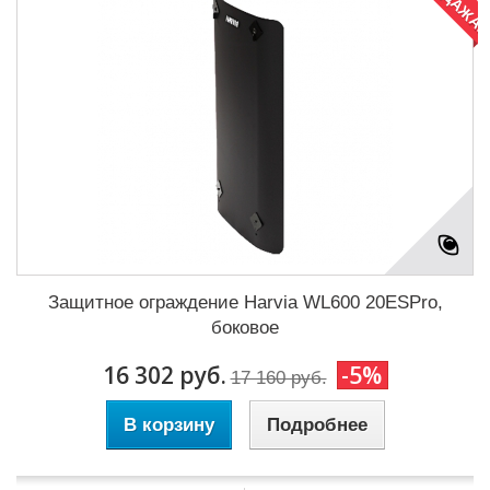
Защитное ограждение Harvia WL600 20ESPro,
боковое
16 302 руб.
-5%
17 160 руб.
В корзину
Подробнее