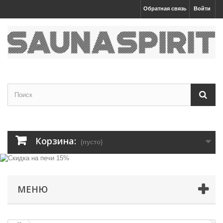
Обратная связь
Войти
Корзина:
(пусто)
МЕНЮ