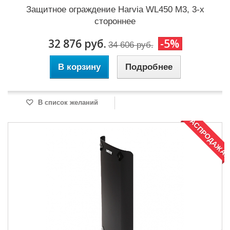
Защитное ограждение Harvia WL450 M3, 3-х
стороннее
32 876 руб.
-5%
34 606 руб.
В корзину
Подробнее
В список желаний
РАСПРОДАЖА!