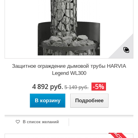
Защитное ограждение дымовой трубы HARVIA
Legend WL300
4 892 руб.
-5%
5 149 руб.
В корзину
Подробнее
В список желаний