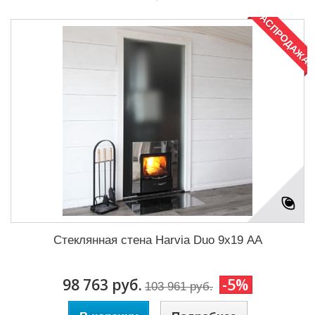
РАСПРОДАЖА!
Стеклянная стена Harvia Duo 9х19 АА
98 763 руб.
-5%
103 961 руб.