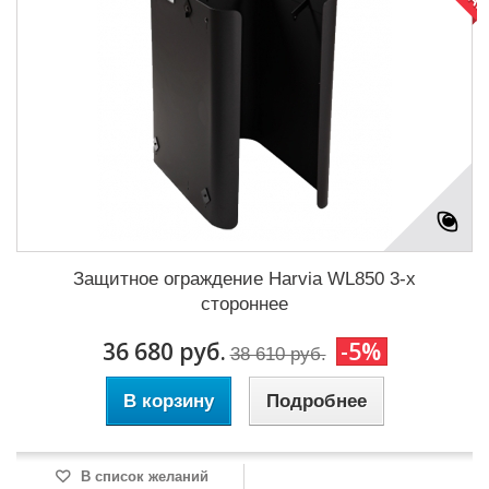
Защитное ограждение Harvia WL850 3-х
стороннее
36 680 руб.
-5%
38 610 руб.
В корзину
Подробнее
В список желаний