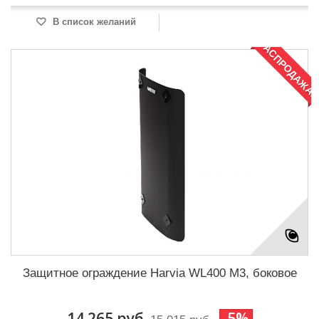
В список желаний
РАСПРОДАЖА!
Защитное ограждение Harvia WL400 M3, боковое
14 265 руб.
-5%