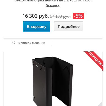
Защитное ограждение Harvia WL700 H26,
боковое
16 302 руб.
-5%
17 160 руб.
В корзину
Подробнее
В список желаний
РАСПРОДАЖА!