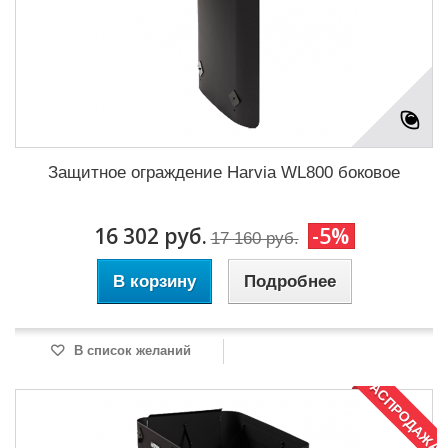
Защитное ограждение Harvia WL800 боковое
16 302 руб.
-5%
17 160 руб.
В корзину
Подробнее
В список желаний
РАСПРОДАЖА!