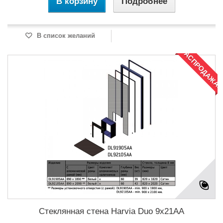
В корзину
Подробнее
В список желаний
РАСПРОДАЖА!
Стеклянная стена Harvia Duo 9х21АА