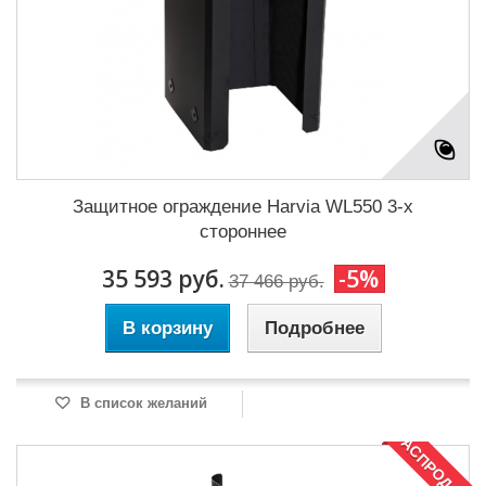
Защитное ограждение Harvia WL550 3-х
стороннее
35 593 руб.
-5%
37 466 руб.
В корзину
Подробнее
В список желаний
РАСПРОДАЖА!