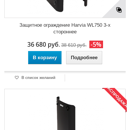
Защитное ограждение Harvia WL750 3-х
стороннее
36 680 руб.
-5%
38 610 руб.
В корзину
Подробнее
В список желаний
РАСПРОДАЖА!