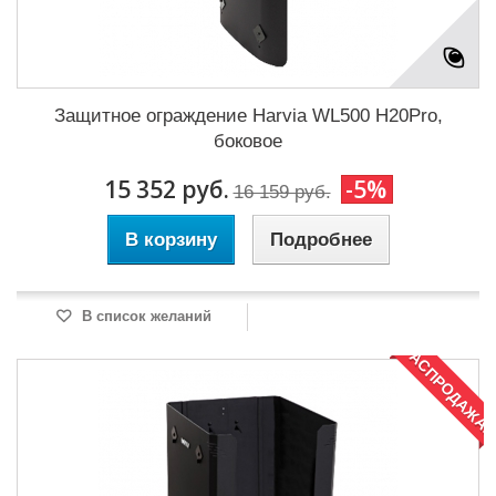
Защитное ограждение Harvia WL500 H20Pro,
боковое
15 352 руб.
-5%
16 159 руб.
В корзину
Подробнее
В список желаний
РАСПРОДАЖА!