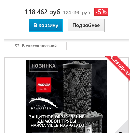
118 462 руб.
-5%
124 696 руб.
В корзину
Подробнее
В список желаний
РАСПРОДАЖА!