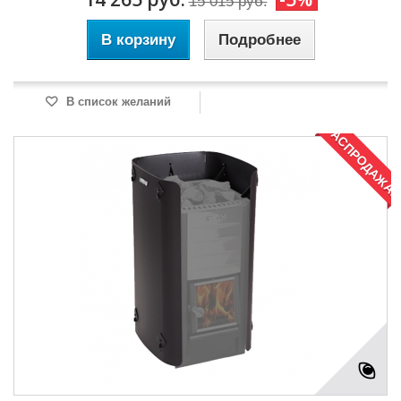
15 015 руб.
В корзину
Подробнее
В список желаний
РАСПРОДАЖА!