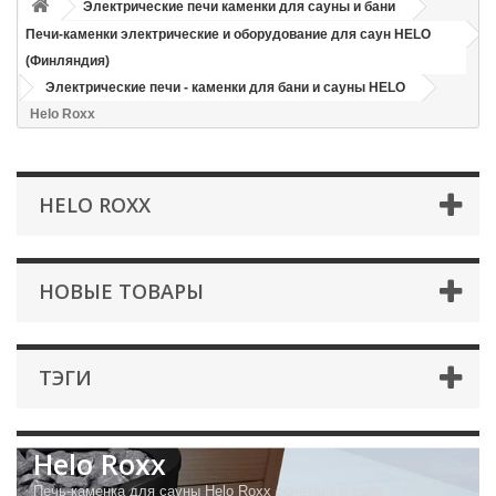
Электрические печи каменки для сауны и бани
Печи-каменки электрические и оборудование для саун HELO
(Финляндия)
Электрические печи - каменки для бани и сауны HELO
Helo Roxx
HELO ROXX
НОВЫЕ ТОВАРЫ
ТЭГИ
Helo Roxx
Печь-каменка для сауны Helo Roxx сочетает в себе