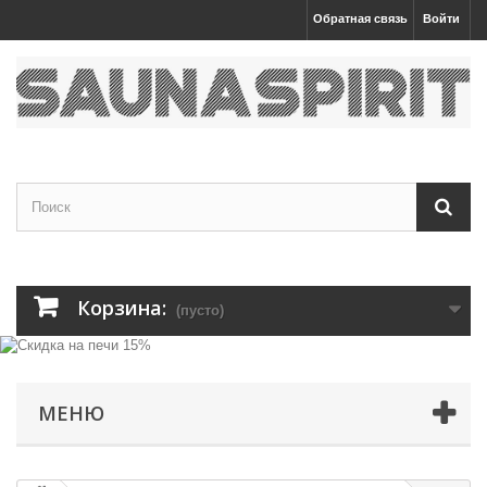
Обратная связь
Войти
Корзина:
(пусто)
МЕНЮ