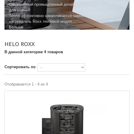
современный промышленный дизайн и большую емкость
для камней.
Тепло эффективно накапливается камнями, что делает
нагреватель Roxx любимой модел...
Больше
HELO ROXX
В данной категории 4 товаров
Сортировать по
Отображается 1 - 4 из 4