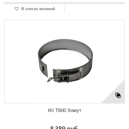
В список желаний
IKI T600 Хомут
8 389 руб.