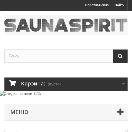
Обратная связь
Войти
Корзина:
(пусто)
МЕНЮ