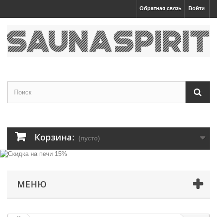
Обратная связь
Войти
Корзина:
(пусто)
МЕНЮ