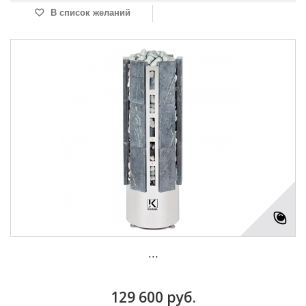
В список желаний
...
129 600 руб.