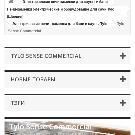
Электрические печи каменки для сауны и бани
Печи-каменки электрические и оборудование для саун Tylö
(Швеция)
Электрические печи - каменки для бани и сауны Tylo
Tylo
Sense Commercial
TYLO SENSE COMMERCIAL
НОВЫЕ ТОВАРЫ
ТЭГИ
Tylo Sense Commercial
Tylo Sense Commercial - электрическая печь-каменка для