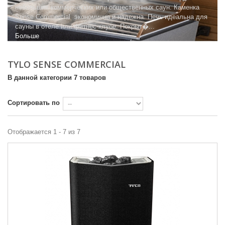
небольших коммерческих или общественных саун. Каменка
Sense Commercial экономична и надежна. Печь идеальна для
сауны в отеле или фитнес-клубе. Покрыт�...
Больше
TYLO SENSE COMMERCIAL
В данной категории 7 товаров
Сортировать по
Отображается 1 - 7 из 7