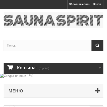
Обратная связь
Войти
Корзина:
(пусто)
МЕНЮ