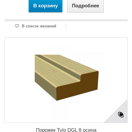
В корзину
Подробнее
В список желаний
Порожек Tylo DGL 8 осина