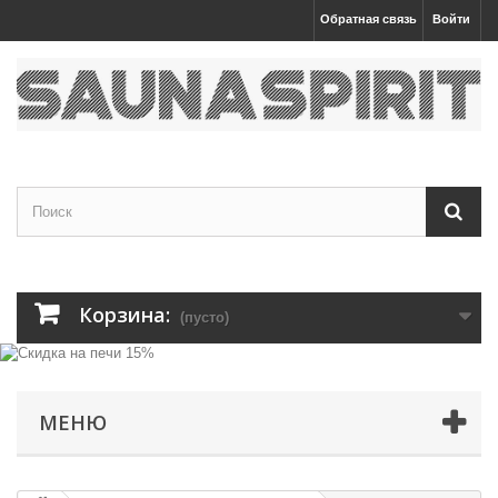
Обратная связь
Войти
Корзина:
(пусто)
МЕНЮ