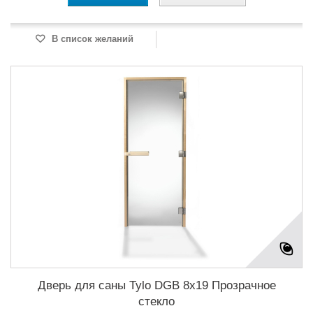
В список желаний
Дверь для саны Tylo DGB 8x19 Прозрачное
стекло